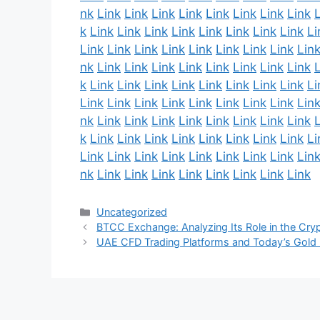
nk
Link
Link
Link
Link
Link
Link
Link
Link
k
Link
Link
Link
Link
Link
Link
Link
Link
Li
Link
Link
Link
Link
Link
Link
Link
Link
Lin
nk
Link
Link
Link
Link
Link
Link
Link
Link
k
Link
Link
Link
Link
Link
Link
Link
Link
Li
Link
Link
Link
Link
Link
Link
Link
Link
Lin
nk
Link
Link
Link
Link
Link
Link
Link
Link
k
Link
Link
Link
Link
Link
Link
Link
Link
Li
Link
Link
Link
Link
Link
Link
Link
Link
Lin
nk
Link
Link
Link
Link
Link
Link
Link
Link
Categories
Uncategorized
BTCC Exchange: Analyzing Its Role in the Cry
UAE CFD Trading Platforms and Today’s Gold 