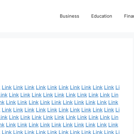
Business
Education
Fina
k
Link
Link
Link
Link
Link
Link
Link
Link
Link
Link
Li
Link
Link
Link
Link
Link
Link
Link
Link
Link
Link
Lin
nk
Link
Link
Link
Link
Link
Link
Link
Link
Link
Link
k
Link
Link
Link
Link
Link
Link
Link
Link
Link
Link
Li
Link
Link
Link
Link
Link
Link
Link
Link
Link
Link
Lin
nk
Link
Link
Link
Link
Link
Link
Link
Link
Link
Link
k
Link
Link
Link
Link
Link
Link
Link
Link
Link
Link
Li