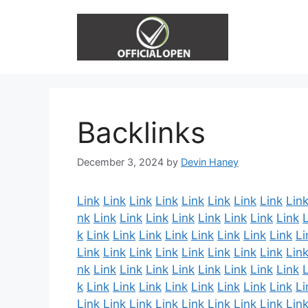
Skip
to
content
Backlinks
December 3, 2024
by
Devin Haney
Link
Link
Link
Link
Link
Link
Link
Link
Lin
nk
Link
Link
Link
Link
Link
Link
Link
Link
k
Link
Link
Link
Link
Link
Link
Link
Link
Li
Link
Link
Link
Link
Link
Link
Link
Link
Lin
nk
Link
Link
Link
Link
Link
Link
Link
Link
k
Link
Link
Link
Link
Link
Link
Link
Link
Li
Link
Link
Link
Link
Link
Link
Link
Link
Lin