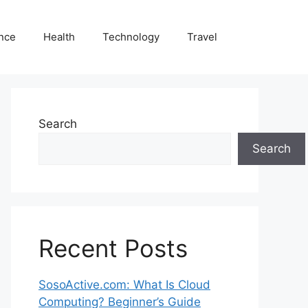
nce
Health
Technology
Travel
Search
Search
Recent Posts
SosoActive.com: What Is Cloud
Computing? Beginner’s Guide